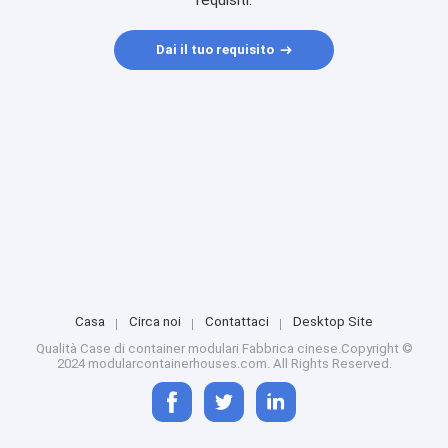
requisiti.
Dai il tuo requisito
Casa
Circa noi
Contattaci
Desktop Site
Qualità
Case di container modulari
Fabbrica cinese.Copyright ©
2024 modularcontainerhouses.com. All Rights Reserved.